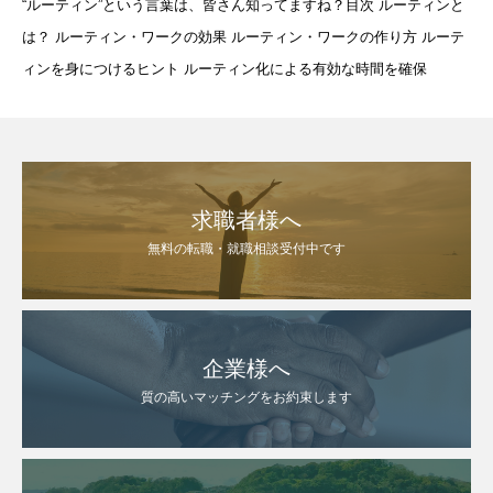
“ルーティン”という言葉は、皆さん知ってますね？目次 ルーティンと
は？ ルーティン・ワークの効果 ルーティン・ワークの作り方 ルーテ
ィンを身につけるヒント ルーティン化による有効な時間を確保
求職者様へ
無料の転職・就職相談受付中です
企業様へ
質の高いマッチングをお約束します