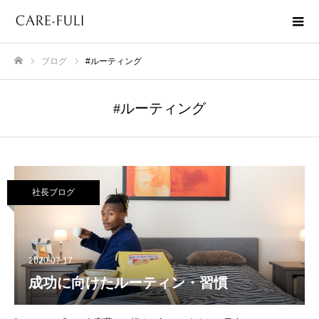
ブログ
#ルーティング
ホーム
#ルーティング
社長ブログ
2020.07.17
成功に向けたルーティン・習慣