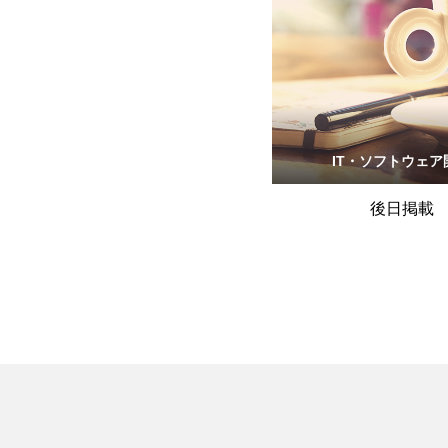
IT・ソフトウェア
後日掲載