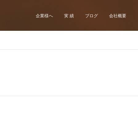
企業様へ
実 績
ブログ
会社概要