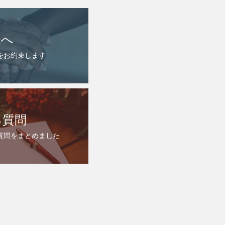
様へ
をお約束します
る質問
質問をまとめました