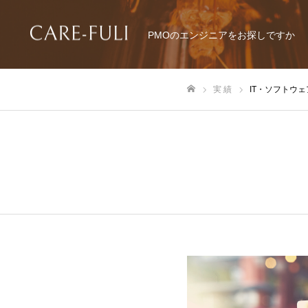
PMOのエンジニアをお探しですか
実 績
IT・ソフトウ
ホーム