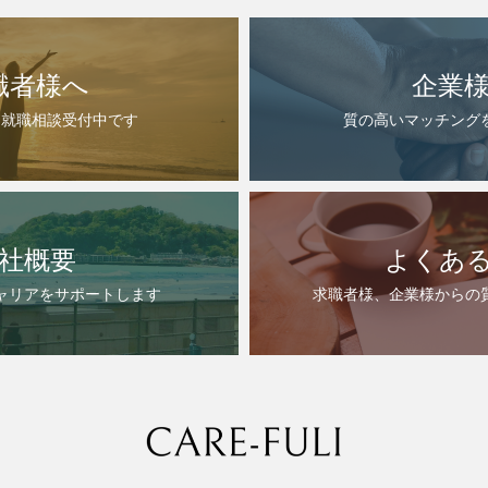
職者様へ
企業
・就職相談受付中です
質の高いマッチング
社概要
よくあ
ャリアをサポートします
求職者様、企業様からの